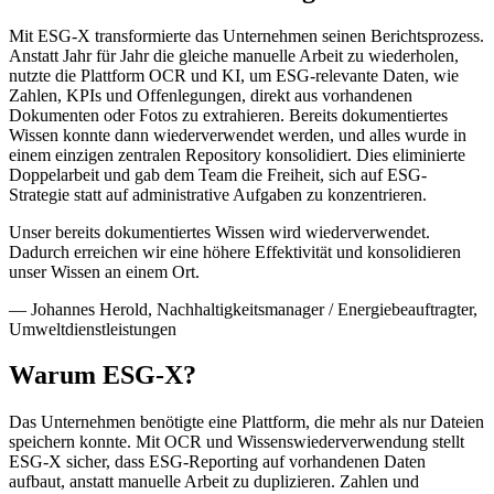
Mit ESG-X transformierte das Unternehmen seinen Berichtsprozess.
Anstatt Jahr für Jahr die gleiche manuelle Arbeit zu wiederholen,
nutzte die Plattform OCR und KI, um ESG-relevante Daten, wie
Zahlen, KPIs und Offenlegungen, direkt aus vorhandenen
Dokumenten oder Fotos zu extrahieren. Bereits dokumentiertes
Wissen konnte dann wiederverwendet werden, und alles wurde in
einem einzigen zentralen Repository konsolidiert. Dies eliminierte
Doppelarbeit und gab dem Team die Freiheit, sich auf ESG-
Strategie statt auf administrative Aufgaben zu konzentrieren.
Unser bereits dokumentiertes Wissen wird wiederverwendet.
Dadurch erreichen wir eine höhere Effektivität und konsolidieren
unser Wissen an einem Ort.
— Johannes Herold, Nachhaltigkeitsmanager / Energiebeauftragter,
Umweltdienstleistungen
Warum ESG-X?
Das Unternehmen benötigte eine Plattform, die mehr als nur Dateien
speichern konnte. Mit OCR und Wissenswiederverwendung stellt
ESG-X sicher, dass ESG-Reporting auf vorhandenen Daten
aufbaut, anstatt manuelle Arbeit zu duplizieren. Zahlen und