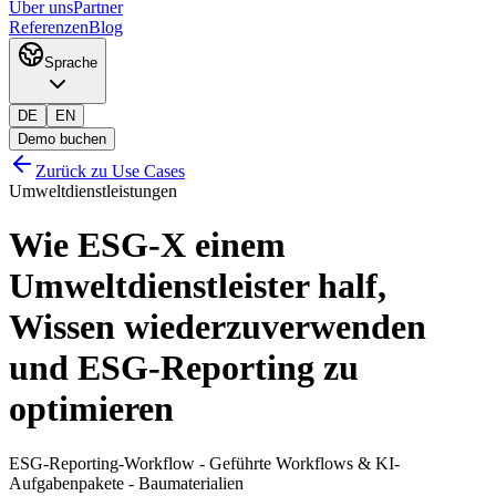
Über uns
Partner
Referenzen
Blog
Sprache
DE
EN
Demo buchen
Zurück zu Use Cases
Umweltdienstleistungen
Wie ESG-X einem
Umweltdienstleister half,
Wissen wiederzuverwenden
und ESG-Reporting zu
optimieren
ESG-Reporting-Workflow - Geführte Workflows & KI-
Aufgabenpakete - Baumaterialien