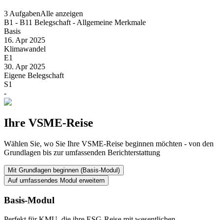
3 Aufgaben
Alle anzeigen
B1 - B11 Belegschaft - Allgemeine Merkmale
Basis
16. Apr 2025
Klimawandel
E1
30. Apr 2025
Eigene Belegschaft
S1
-
Ihre VSME-Reise
Wählen Sie, wo Sie Ihre VSME-Reise beginnen möchten - von den
Grundlagen bis zur umfassenden Berichterstattung
Mit Grundlagen beginnen (Basis-Modul)
Auf umfassendes Modul erweitern
Basis-Modul
Perfekt für KMU, die ihre ESG-Reise mit wesentlichen